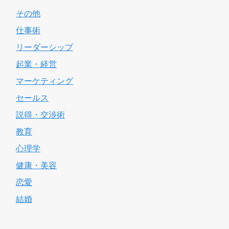
その他
仕事術
リーダーシップ
起業・経営
マーケティング
セールス
説得・交渉術
教育
心理学
健康・美容
恋愛
結婚