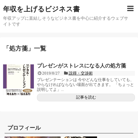
年収を上げるビジネス書
年収アップに直結しそうなビジネス書を中心に紹介するウェブサ
イトです
「
処方箋
」
一覧
プレゼンがストレスになる人の処方箋
2019/8/27
説得・交渉術
プレゼンテーションは 今やどんな仕事をしていても、
やらなければならない場面が出てきます。 「ちょっと
説明してよ」...
記事を読む
プロフィール