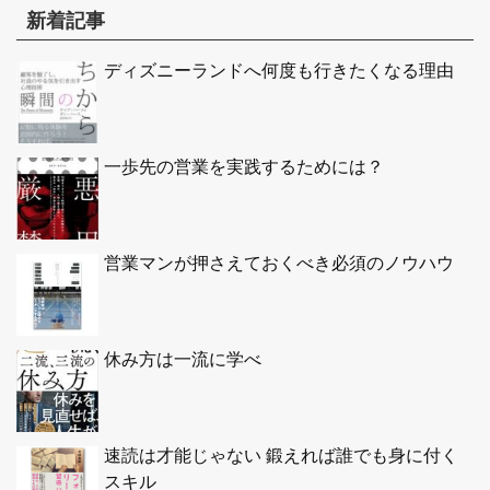
新着記事
ディズニーランドへ何度も行きたくなる理由
一歩先の営業を実践するためには？
営業マンが押さえておくべき必須のノウハウ
休み方は一流に学べ
速読は才能じゃない 鍛えれば誰でも身に付く
スキル