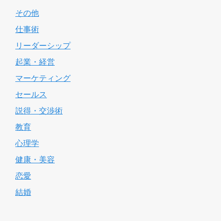
その他
仕事術
リーダーシップ
起業・経営
マーケティング
セールス
説得・交渉術
教育
心理学
健康・美容
恋愛
結婚