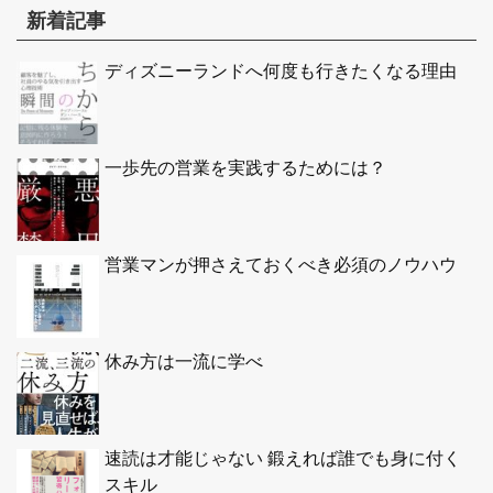
新着記事
ディズニーランドへ何度も行きたくなる理由
一歩先の営業を実践するためには？
営業マンが押さえておくべき必須のノウハウ
休み方は一流に学べ
速読は才能じゃない 鍛えれば誰でも身に付く
スキル